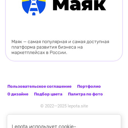
Маяк — самая популярная и самая доступная
платформа развития бизнеса на
маркетплейсах в России.
Пользовательское соглашение
Портфолио
О дизайне
Подбор цвета
Палитра по фото
© 2022—2025 lepota.site
Lepota использует cookie-